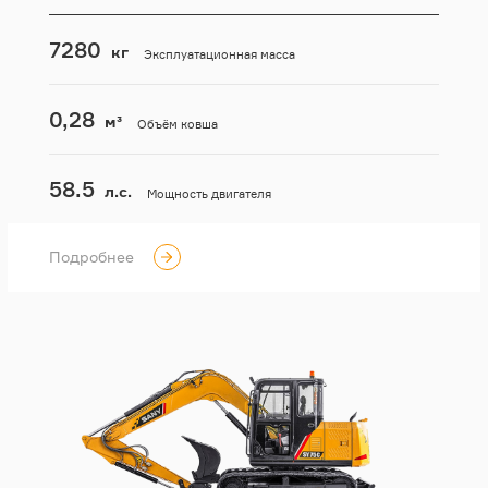
7280
кг
Эксплуатационная масса
0,28
м³
Объём ковша
58.5
л.с.
Мощность двигателя
Подробнее