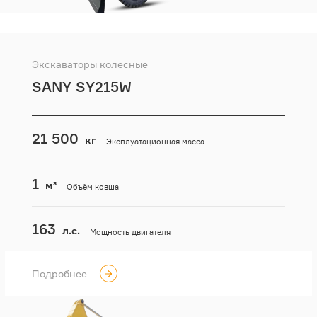
Экскаваторы колесные
SANY SY215W
21 500
кг
Эксплуатационная масса
1
м³
Объём ковша
163
л.с.
Мощность двигателя
Подробнее