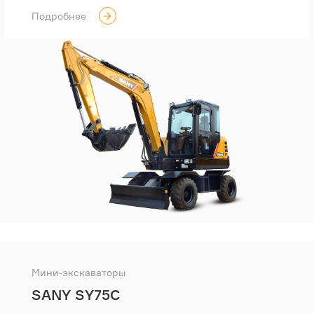
Подробнее
Мини-экскаваторы
SANY SY75C