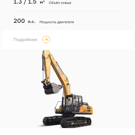
1.3 / 1.5
м³
Объём ковша
200
л.с.
Мощность двигателя
Подробнее