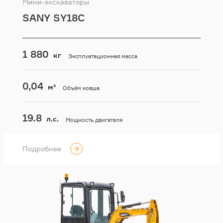
Мини-экскаваторы
SANY SY18С
1 880
кг
Эксплуатационная масса
0,04
м³
Объём ковша
19.8
л.с.
Мощность двигателя
Подробнее