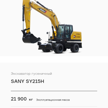
Экскаватор гусеничный
SANY SY215H
21 900
кг
Эксплуатационная масса