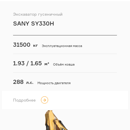
Экскаватор гусеничный
SANY SY330H
31500
кг
Эксплуатационная масса
1.93 / 1.65
м³
Объём ковша
288
л.с.
Мощность двигателя
Подробнее