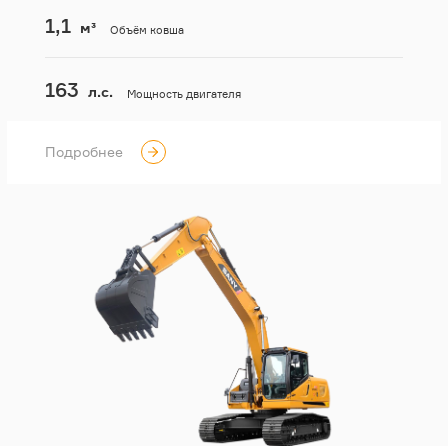
1,1
м³
Объём ковша
163
л.с.
Мощность двигателя
Подробнее