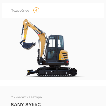
Подробнее
Мини-экскаваторы
SANY SY55C