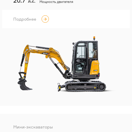
20.7
л.с.
Мощность двигателя
Подробнее
Мини-экскаваторы