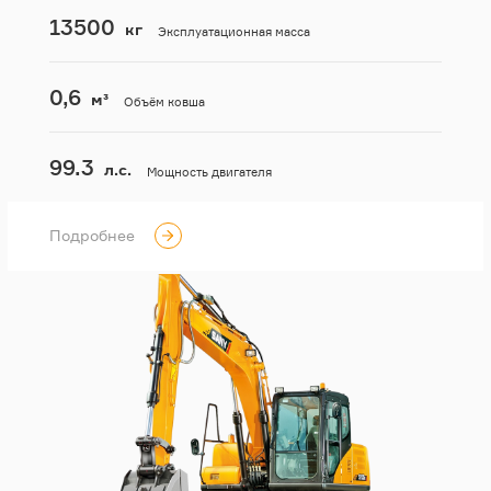
13500
кг
Эксплуатационная масса
0,6
м³
Объём ковша
99.3
л.с.
Мощность двигателя
Подробнее