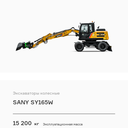
Экскаваторы колесные
SANY SY165W
15 200
кг
Эксплуатационная масса