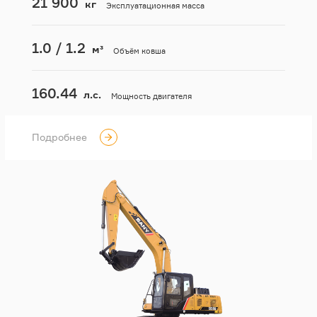
21 900
кг
Эксплуатационная масса
1.0 / 1.2
м³
Объём ковша
160.44
л.с.
Мощность двигателя
Подробнее