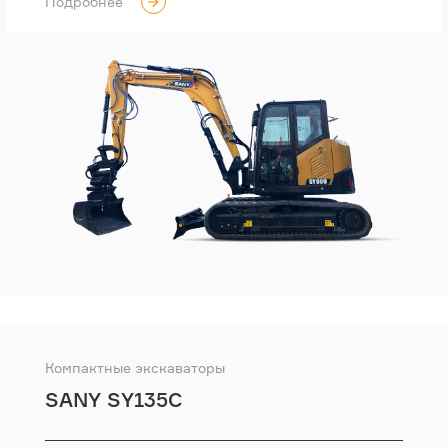
Подробнее
Компактные экскаваторы
SANY SY135C