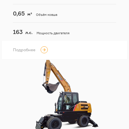
0,65
м³
Объём ковша
163
л.с.
Мощность двигателя
Подробнее