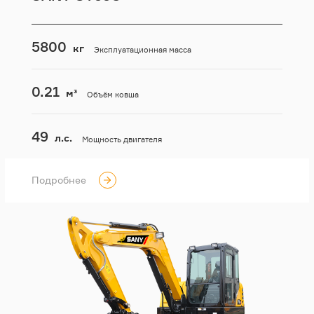
5800
кг
Эксплуатационная масса
0.21
м³
Объём ковша
49
л.с.
Мощность двигателя
Подробнее