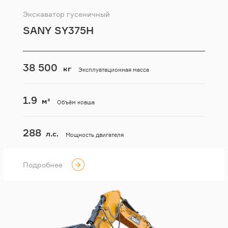
Экскаватор гусеничный
SANY SY375H
38 500
кг
Эксплуатационная масса
1.9
м³
Объём ковша
288
л.с.
Мощность двигателя
Подробнее