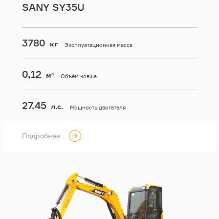
SANY SY35U
3780
кг
Эксплуатационная масса
0,12
м³
Объём ковша
27.45
л.с.
Мощность двигателя
Подробнее