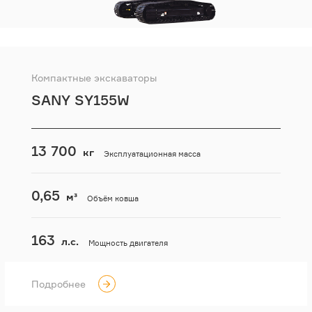
Компактные экскаваторы
SANY SY155W
13 700
кг
Эксплуатационная масса
0,65
м³
Объём ковша
163
л.с.
Мощность двигателя
Подробнее