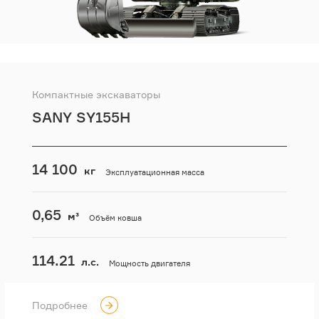
Компактные экскаваторы
SANY SY155H
14 100
кг
Эксплуатационная масса
0,65
м³
Объём ковша
114.21
л.с.
Мощность двигателя
Подробнее