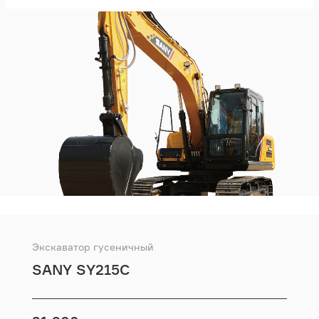
Экскаватор гусеничный
SANY SY215C