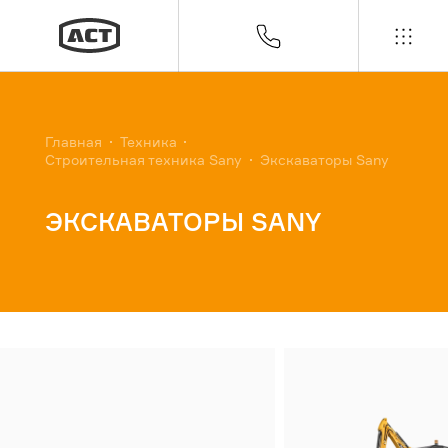
Контакты
Главная
Техника
Строительная техника Sany
Экскаваторы Sany
Вы из этого города?
Москва
ЭКСКАВАТОРЫ SANY
Да
Нет